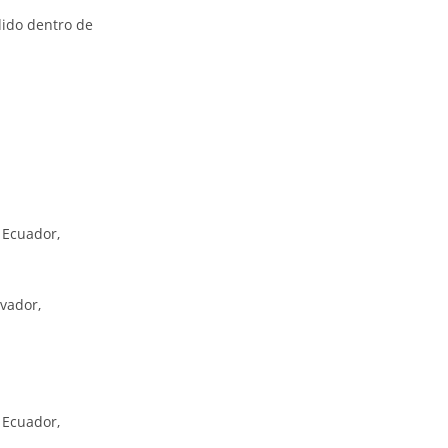
dido dentro de
, Ecuador,
lvador,
, Ecuador,