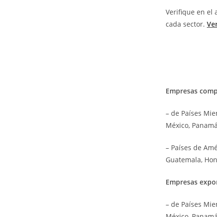
Verifique en el
cada sector.
Ver
Empresas comp
– de Países Miem
México, Panamá,
– Países de Amé
Guatemala, Hon
Empresas expo
– de Países Miem
México, Panamá,