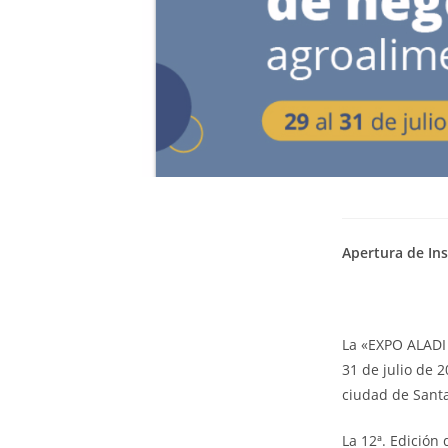
Apertura de Ins
La «EXPO ALADI 
31 de julio de 
ciudad de Santa 
La 12ª. Edición