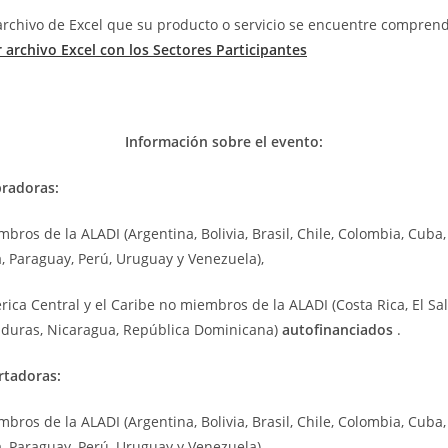
 archivo de Excel que su producto o servicio se encuentre compren
 archivo Excel con los Sectores Participantes
Información sobre el evento:
radoras:
bros de la ALADI (Argentina, Bolivia, Brasil, Chile, Colombia, Cuba
 Paraguay, Perú, Uruguay y Venezuela),
rica Central y el Caribe no miembros de la ALADI (Costa Rica, El Sa
duras, Nicaragua, República Dominicana)
autofinanciados
.
rtadoras:
bros de la ALADI (Argentina, Bolivia, Brasil, Chile, Colombia, Cuba
 Paraguay, Perú, Uruguay y Venezuela).