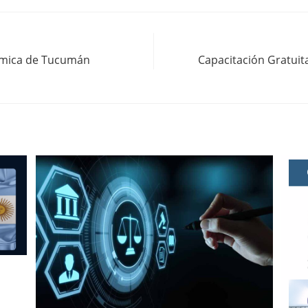
ómica de Tucumán
Capacitación Gratuita,