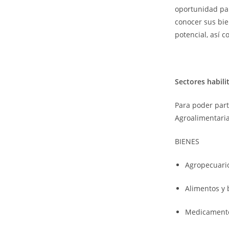
oportunidad pa
conocer sus bie
potencial, así 
Sectores habili
Para poder part
Agroalimentaria
BIENES
Agropecuari
Alimentos y
Medicamentos