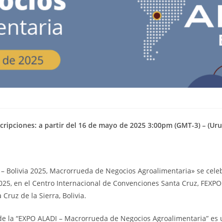
cripciones: a partir del 16 de mayo de 2025 3:00pm (GMT-3) – (Ur
– Bolivia 2025, Macrorrueda de Negocios Agroalimentaria» se celeb
2025, en el Centro Internacional de Convenciones Santa Cruz, FEXPO
Cruz de la Sierra, Bolivia.
 de la “EXPO ALADI – Macrorrueda de Negocios Agroalimentaria” es