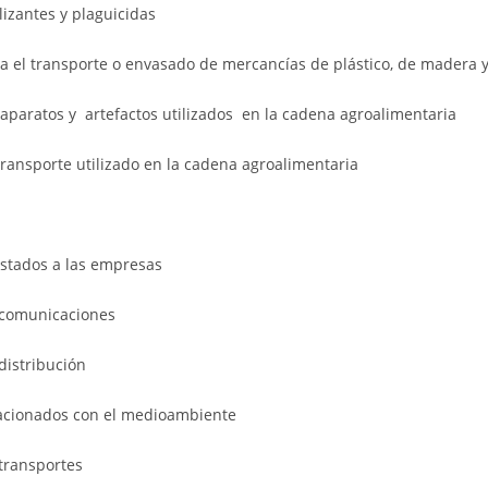
lizantes y plaguicidas
ra el transporte o envasado de mercancías de plástico, de madera 
aratos y artefactos utilizados en la cadena agroalimentaria
transporte utilizado en la cadena agroalimentaria
estados a las empresas
 comunicaciones
distribución
lacionados con el medioambiente
 transportes