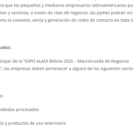
ra que los pequeños y medianos empresarios latinoamericanos p
nes y servicios, a través de citas de negocios, las pymes podrán i
como la conexión, venta y generación de redes de contacto en toda l
tados:
icipar de la “EXPO ALADI Bolivia 2025 – Macrorrueda de Negocios
”, las empresas deben pertenecer a alguno de los siguientes secto
os
 bebidas procesados
 y productos de uso veterinario