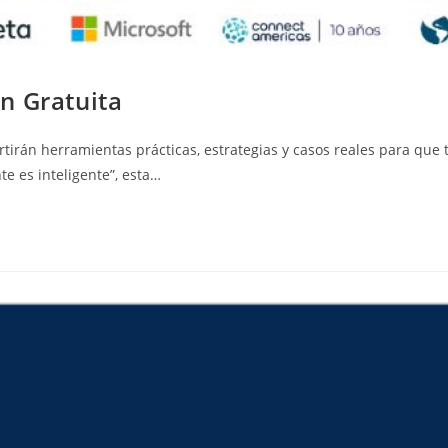
n Gratuita
tirán herramientas prácticas, estrategias y casos reales para que t
te es inteligente”, esta…