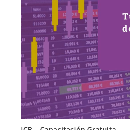
ICB – Capacitación Gratuita