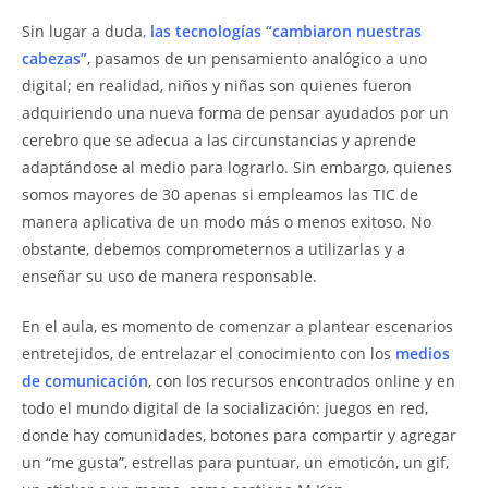
Sin lugar a duda
,
las tecnologías “cambiaron nuestras
cabezas”
, pasamos de un pensamiento analógico a uno
digital; en realidad, niños y niñas son quienes fueron
adquiriendo una nueva forma de pensar ayudados por un
cerebro que se adecua a las circunstancias y aprende
adaptándose al medio para lograrlo. Sin embargo, quienes
somos mayores de 30 apenas si empleamos las TIC de
manera aplicativa de un modo más o menos exitoso. No
obstante, debemos comprometernos a utilizarlas y a
enseñar su uso de manera responsable.
En el aula, es momento de comenzar a plantear escenarios
entretejidos, de entrelazar el conocimiento con los
medios
de comunicación
, con los recursos encontrados online y en
todo el mundo digital de la socialización: juegos en red,
donde hay comunidades, botones para compartir y agregar
un “me gusta”, estrellas para puntuar, un emoticón, un gif,