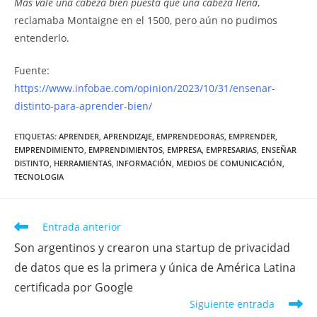
Más vale una cabeza bien puesta que una cabeza llena
,
reclamaba Montaigne en el 1500, pero aún no pudimos
entenderlo.
Fuente:
https://www.infobae.com/opinion/2023/10/31/ensenar-
distinto-para-aprender-bien/
ETIQUETAS
:
APRENDER
,
APRENDIZAJE
,
EMPRENDEDORAS
,
EMPRENDER
,
EMPRENDIMIENTO
,
EMPRENDIMIENTOS
,
EMPRESA
,
EMPRESARIAS
,
ENSEÑAR
DISTINTO
,
HERRAMIENTAS
,
INFORMACIÓN
,
MEDIOS DE COMUNICACIÓN
,
TECNOLOGIA
Entrada anterior
Son argentinos y crearon una startup de privacidad
de datos que es la primera y única de América Latina
certificada por Google
Siguiente entrada