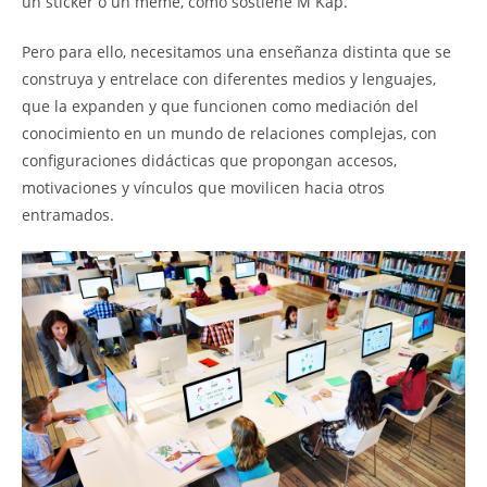
un sticker o un meme, como sostiene M Kap.
Pero para ello, necesitamos una enseñanza distinta que se
construya y entrelace con diferentes medios y lenguajes,
que la expanden y que funcionen como mediación del
conocimiento en un mundo de relaciones complejas, con
configuraciones didácticas que propongan accesos,
motivaciones y vínculos que movilicen hacia otros
entramados.